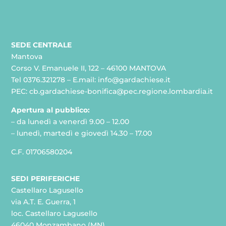
SEDE CENTRALE
Mantova
Corso V. Emanuele II, 122 – 46100 MANTOVA
Tel 0376.321278 – E.mail: info@gardachiese.it
PEC: cb.gardachiese-bonifica@pec.regione.lombardia.it
Apertura al pubblico:
– da lunedì a venerdì 9.00 – 12.00
– lunedì, martedì e giovedì 14.30 – 17.00
C.F. 01706580204
SEDI PERIFERICHE
Castellaro Lagusello
via A.T. E. Guerra, 1
loc. Castellaro Lagusello
46040 Monzambano (MN)