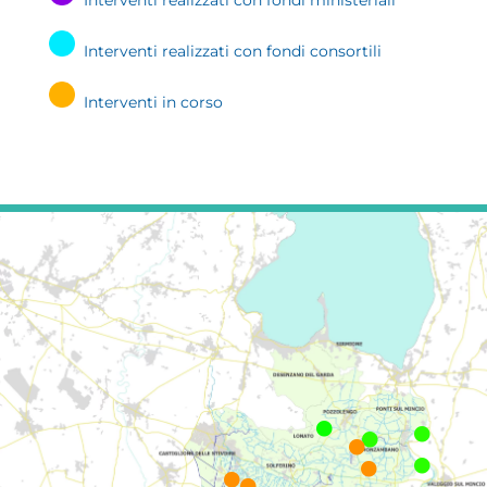
Interventi realizzati con fondi ministeriali
Interventi realizzati con fondi consortili
Interventi in corso







