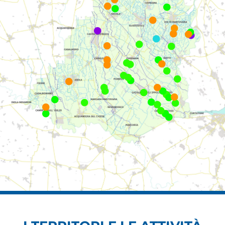











































